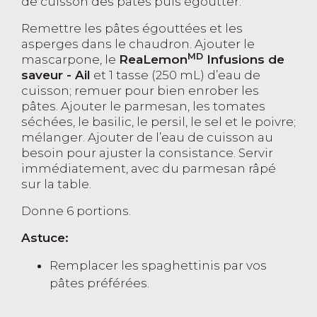
de cuisson des pâtes puis égoutter.
Remettre les pâtes égouttées et les
asperges dans le chaudron. Ajouter le
MD
mascarpone, le
ReaLemon
Infusions de
saveur - Ail
et 1 tasse (250 mL) d’eau de
cuisson; remuer pour bien enrober les
pâtes. Ajouter le parmesan, les tomates
séchées, le basilic, le persil, le sel et le poivre;
mélanger. Ajouter de l’eau de cuisson au
besoin pour ajuster la consistance. Servir
immédiatement, avec du parmesan râpé
sur la table.
Donne 6 portions.
Astuce:
Remplacer les spaghettinis par vos
pâtes préférées.